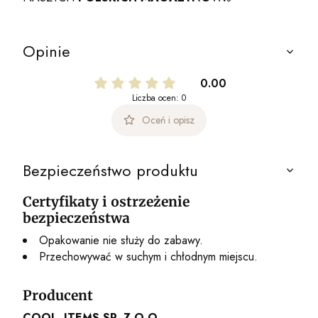
Opinie
0.00
Liczba ocen: 0
Oceń i opisz
Bezpieczeństwo produktu
Certyfikaty i ostrzeżenie
bezpieczeństwa
Opakowanie nie służy do zabawy.
Przechowywać w suchym i chłodnym miejscu.
Producent
COOL_ITEMS SP. Z O.O.