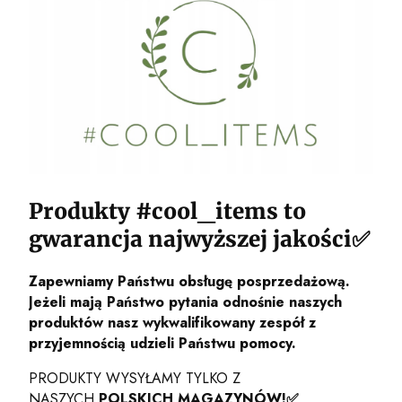
Produkty #cool_items to
gwarancja najwyższej jakości✅
Zapewniamy Państwu obsługę posprzedażową.
Jeżeli mają Państwo pytania odnośnie naszych
produktów nasz wykwalifikowany zespół z
przyjemnością udzieli Państwu pomocy.
PRODUKTY WYSYŁAMY TYLKO Z
NASZYCH
POLSKICH MAGAZYNÓW!
✅