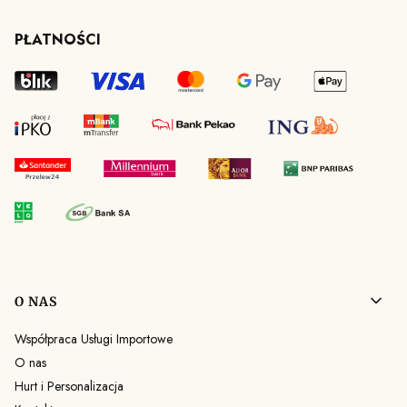
PŁATNOŚCI
Linki w stopce
O NAS
Współpraca Usługi Importowe
O nas
Hurt i Personalizacja