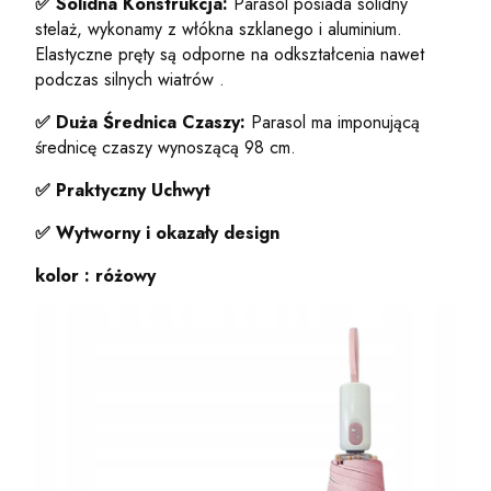
✅
Solidna Konstrukcja:
Parasol posiada solidny
stelaż, wykonamy z włókna szklanego i aluminium.
Elastyczne pręty są odporne na odkształcenia nawet
podczas silnych wiatrów .
✅
Duża Średnica Czaszy:
Parasol ma imponującą
średnicę czaszy wynoszącą 98 cm.
✅
Praktyczny Uchwyt
✅ Wytworny i okazały design
kolor : różowy