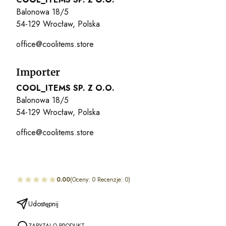
Balonowa 18/5
54-129 Wrocław, Polska
office@coolitems.store
Importer
COOL_ITEMS SP. Z O.O.
Balonowa 18/5
54-129 Wrocław, Polska
office@coolitems.store
0.00
(Oceny: 0 Recenzje: 0)
Udostępnij
ZAPYTAJ O PRODUKT