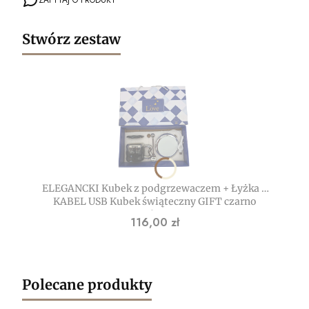
Stwórz zestaw
ELEGANCKI Kubek z podgrzewaczem + Łyżka +
KABEL USB Kubek świąteczny GIFT czarno
srebrny
Cena
116,00 zł
Polecane produkty