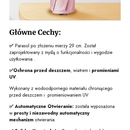
Główne Cechy:
✅
Parasol po złożeniu mierzy 29 cm. Został
zaprojektowany z myślą o funkcjonalności i wygodzie
użytkowania .
✅
Ochrona przed deszczem
, wiatrem i
promieniami
UV
:
Wykonany z wodoodpornego materiału chroniącego
przed deszczem i promieniowaniem UV
✅
Automatyczne Otwieranie:
została
wyposażona
w
prosty i niezawodny automatyczny
mechanizm
otwierania.