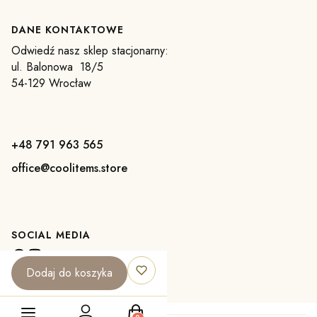
DANE KONTAKTOWE
Odwiedź nasz sklep stacjonarny:
ul. Balonowa 18/5
54-129 Wrocław
+48 791 963 565
office@coolitems.store
SOCIAL MEDIA
Dodaj do koszyka
Produkty w koszyku: 0. Zobacz szczegó