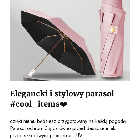
Elegancki i stylowy parasol
#cool_items❤️
dzięki niemu będziesz przygotowany na każdą pogodę.
Parasol ochroni Cię zarówno przed deszczem jaki i
przed szkodliwymi promieniami UV.