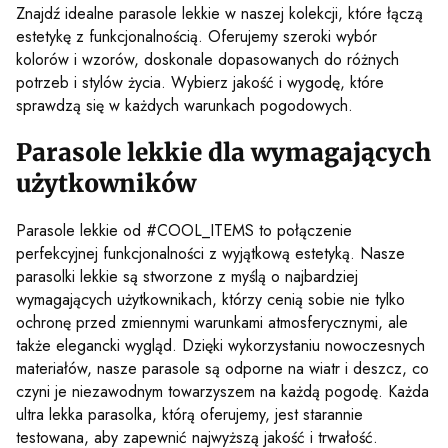
Znajdź idealne parasole lekkie w naszej kolekcji, które łączą
estetykę z funkcjonalnością. Oferujemy szeroki wybór
kolorów i wzorów, doskonale dopasowanych do różnych
potrzeb i stylów życia. Wybierz jakość i wygodę, które
sprawdzą się w każdych warunkach pogodowych.
Parasole lekkie dla wymagających
użytkowników
Parasole lekkie od #COOL_ITEMS to połączenie
perfekcyjnej funkcjonalności z wyjątkową estetyką. Nasze
parasolki lekkie są stworzone z myślą o najbardziej
wymagających użytkownikach, którzy cenią sobie nie tylko
ochronę przed zmiennymi warunkami atmosferycznymi, ale
także elegancki wygląd. Dzięki wykorzystaniu nowoczesnych
materiałów, nasze parasole są odporne na wiatr i deszcz, co
czyni je niezawodnym towarzyszem na każdą pogodę. Każda
ultra lekka parasolka, którą oferujemy, jest starannie
testowana, aby zapewnić najwyższą jakość i trwałość.