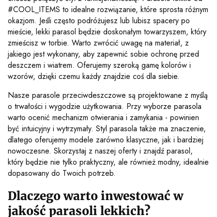
#COOL_ITEMS to idealne rozwiązanie, które sprosta różnym
okazjom. Jeśli często podróżujesz lub lubisz spacery po
mieście, lekki parasol będzie doskonałym towarzyszem, który
zmieścisz w torbie. Warto zwrócić uwagę na materiał, z
jakiego jest wykonany, aby zapewnić sobie ochronę przed
deszczem i wiatrem. Oferujemy szeroką gamę kolorów i
wzorów, dzięki czemu każdy znajdzie coś dla siebie.
Nasze parasole przeciwdeszczowe są projektowane z myślą
o trwałości i wygodzie użytkowania. Przy wyborze parasola
warto ocenić mechanizm otwierania i zamykania - powinien
być intuicyjny i wytrzymały. Styl parasola także ma znaczenie,
dlatego oferujemy modele zarówno klasyczne, jak i bardziej
nowoczesne. Skorzystaj z naszej oferty i znajdź parasol,
który będzie nie tylko praktyczny, ale również modny, idealnie
dopasowany do Twoich potrzeb.
Dlaczego warto inwestować w
jakość parasoli lekkich?