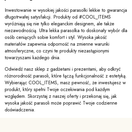
Inwestowanie w wysokiej jakości parasolki lekkie to gwarancja
długotrwałej satysfakcji. Produkty od #COOL_ITEMS
wyróżniają się nie tylko eleganckim designem, ale także
niezawodnością. Ultra lekka parasolka to doskonały wybór dla
osób ceniących sobie komfort i styl. Wysoka jakość
materiałów zapewnia odporność na zmienne warunki
atmosferyczne, co czyni te produkty niezastąpionymi
towarzyszami każdego dnia.
Odwiedź nasz sklep z gadżetami i prezentami, aby odkryć
różnorodność parasoli, które łączą funkcjonalność z estetyką.
Wybierając COOL_ITEMS, masz pewność, że inwestujesz w
produkt, który spełni Twoje oczekiwania pod każdym
względem. Skorzystaj z naszej oferty i przekonaj się, jak
wysoka jakość parasoli może poprawić Twoje codzienne
doświadczenia.