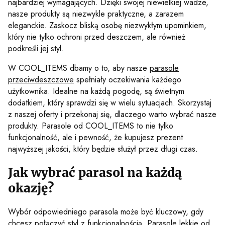
najbardziej wymagających. Dzięki swojej niewielkiej wadze,
nasze produkty są niezwykle praktyczne, a zarazem
eleganckie. Zaskocz bliską osobę niezwykłym upominkiem,
który nie tylko ochroni przed deszczem, ale również
podkreśli jej styl.
W COOL_ITEMS dbamy o to, aby nasze
parasole
przeciwdeszczowe
spełniały oczekiwania każdego
użytkownika. Idealne na każdą pogodę, są świetnym
dodatkiem, który sprawdzi się w wielu sytuacjach. Skorzystaj
z naszej oferty i przekonaj się, dlaczego warto wybrać nasze
produkty. Parasole od COOL_ITEMS to nie tylko
funkcjonalność, ale i pewność, że kupujesz prezent
najwyższej jakości, który będzie służył przez długi czas.
Jak wybrać parasol na każdą
okazję?
Wybór odpowiedniego parasola może być kluczowy, gdy
chcesz połączyć styl z funkcjonalnością. Parasole lekkie od