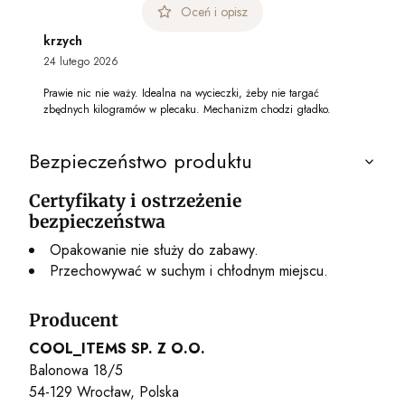
Oceń i opisz
krzych
24 lutego 2026
Prawie nic nie waży. Idealna na wycieczki, żeby nie targać
zbędnych kilogramów w plecaku. Mechanizm chodzi gładko.
Bezpieczeństwo produktu
Certyfikaty i ostrzeżenie
bezpieczeństwa
Opakowanie nie służy do zabawy.
Przechowywać w suchym i chłodnym miejscu.
Producent
COOL_ITEMS SP. Z O.O.
Balonowa 18/5
54-129 Wrocław, Polska