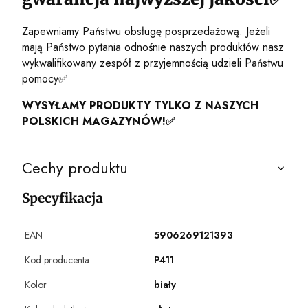
Zapewniamy Państwu obsługę posprzedażową. Jeżeli
mają Państwo pytania odnośnie naszych produktów nasz
wykwalifikowany zespół z przyjemnością udzieli Państwu
pomocy✅
WYSYŁAMY PRODUKTY TYLKO Z NASZYCH
POLSKICH MAGAZYNÓW!
✅
Cechy produktu
Specyfikacja
EAN
5906269121393
Kod producenta
P411
Kolor
biały