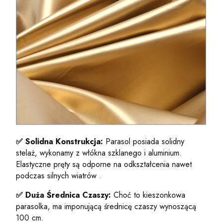
✅
Solidna Konstrukcja:
Parasol posiada solidny
stelaż, wykonamy z włókna szklanego i aluminium.
Elastyczne pręty są odporne na odkształcenia nawet
podczas silnych wiatrów .
✅
Duża Średnica Czaszy:
Choć to kieszonkowa
parasolka, ma imponującą średnicę czaszy wynoszącą
100 cm.