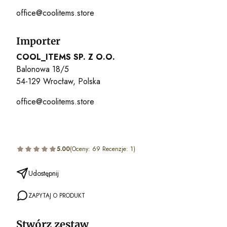
office@coolitems.store
Importer
COOL_ITEMS SP. Z O.O.
Balonowa 18/5
54-129 Wrocław, Polska
office@coolitems.store
5.00
(Oceny: 69 Recenzje: 1)
Udostępnij
ZAPYTAJ O PRODUKT
Stwórz zestaw