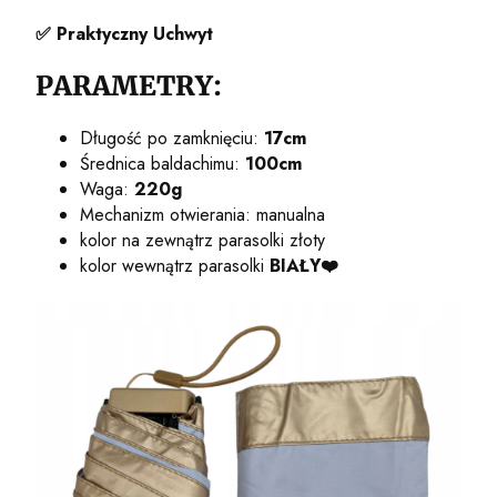
✅
Praktyczny Uchwyt
PARAMETRY:
Długość po zamknięciu:
17cm
Średnica baldachimu:
100cm
Waga:
220g
Mechanizm otwierania: manualna
kolor na zewnątrz parasolki złoty
kolor wewnątrz parasolki
BIAŁY❤️