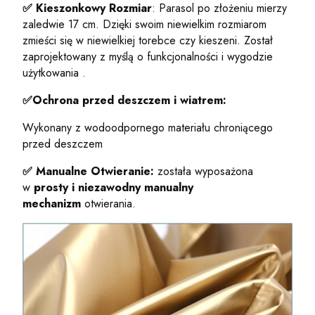
✅
Kieszonkowy Rozmiar
: Parasol po złożeniu mierzy
zaledwie 17 cm. Dzięki swoim niewielkim rozmiarom
zmieści się w niewielkiej torebce czy kieszeni. Został
zaprojektowany z myślą o funkcjonalności i wygodzie
użytkowania .
✅Ochrona przed deszczem i wiatrem:
Wykonany z wodoodpornego materiału chroniącego
przed deszczem
✅
Manualne Otwieranie:
została
wyposażona
w
prosty i niezawodny manualny
mechanizm
otwierania.