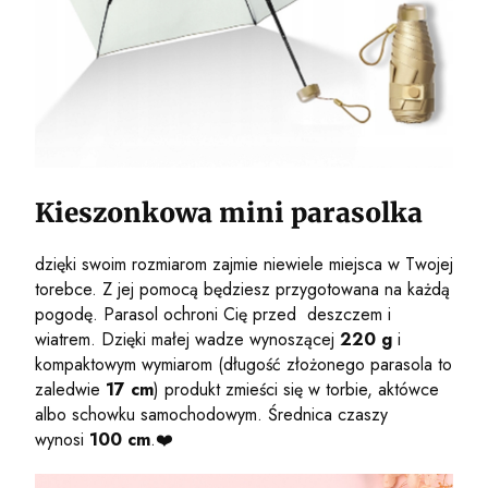
Kieszonkowa mini parasolka
dzięki swoim rozmiarom zajmie niewiele miejsca w Twojej
torebce. Z jej pomocą będziesz przygotowana na każdą
pogodę. Parasol ochroni Cię przed deszczem i
wiatrem. Dzięki małej wadze wynoszącej
220 g
i
kompaktowym wymiarom (długość złożonego parasola to
zaledwie
17
cm
) produkt zmieści się w torbie, aktówce
albo schowku samochodowym. Średnica czaszy
wynosi
100 cm
.❤️