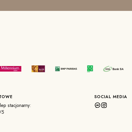
KTOWE
SOCIAL MEDIA
ep stacjonarny:
/5