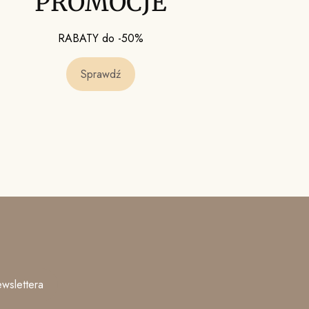
PROMOCJE
RABATY do -50%
Sprawdź
wslettera