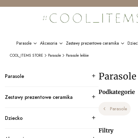
Parasole
Akcesoria
Zestawy prezentowe ceramika
Dziec
COOL_ITEMS STORE
Parasole
Parasole lekkie
Parasole
Parasole
Kategoria - Parasole
Podkategorie
Zestawy prezentowe ceramika
Kategoria - Zestawy prezentowe ceramika
Parasole
Dziecko
Kategoria - Dziecko
Filtry