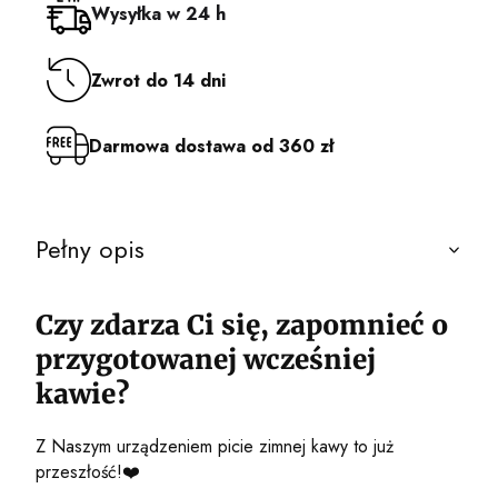
Wysyłka w 24 h
Zwrot do 14 dni
Darmowa dostawa od 360 zł
Pełny opis
Czy zdarza Ci się, zapomnieć o
przygotowanej wcześniej
kawie?
Z Naszym urządzeniem picie zimnej kawy to już
przeszłość!❤️