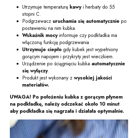
Utrzymuje temperaturę
kawy
i herbaty do 55
stopni C.
Podgrzewacz
uruchamia się automatycznie
po
postawieniu na nim kubka.
Wskaźnik mocy
informuje czy podkładka ma
włączoną funkcję podgrzewania .
Utrzymuje ciepło
gdy kubek jest wypełniony
gorącym napojem i przykryty jest wieczkiem.
Urządzenie po ściągnięciu kubka
automatycznie
się wyłączy
.
Produkt jest wykonany z
wysokiej jakości
materiałów.
UWAGA! Po położeniu kubka z gorącym płynem
na podkładkę, należy odczekać około 10 minut
aby podkładka się nagrzała i działała optymalnie.