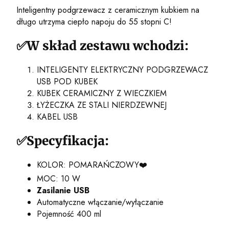
Inteligentny podgrzewacz z ceramicznym kubkiem na
długo utrzyma ciepło napoju do 55 stopni C!
✅W skład zestawu wchodzi:
INTELIGENTY ELEKTRYCZNY PODGRZEWACZ
USB POD KUBEK
KUBEK CERAMICZNY Z WIECZKIEM
ŁYŻECZKA ZE STALI NIERDZEWNEJ
KABEL USB
✅Specyfikacja:
KOLOR: POMARAŃCZOWY❤️
MOC: 10 W
Zasilanie USB
Automatyczne włączanie/wyłączanie
Pojemność 400 ml