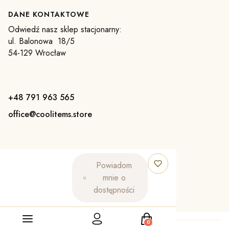
DANE KONTAKTOWE
Odwiedź nasz sklep stacjonarny:
ul. Balonowa 18/5
54-129 Wrocław
+48 791 963 565
office@coolitems.store
SOCIAL MEDIA
Powiadom
mnie o
dostępności
Produkty w koszyku: 0. Z