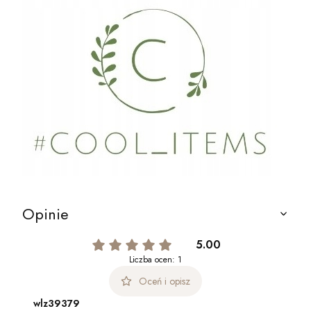
Opinie
5.00
Liczba ocen: 1
Oceń i opisz
wlz39379