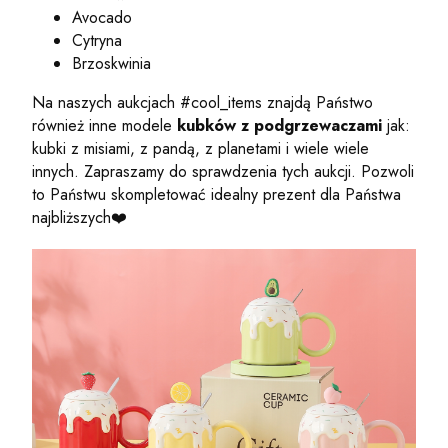
Avocado
Cytryna
Brzoskwinia
Na naszych aukcjach #cool_items znajdą Państwo
również inne modele
kubków z podgrzewaczami
jak:
kubki z misiami, z pandą, z planetami i wiele wiele
innych. Zapraszamy do sprawdzenia tych aukcji. Pozwoli
to Państwu skompletować idealny prezent dla Państwa
najbliższych❤️