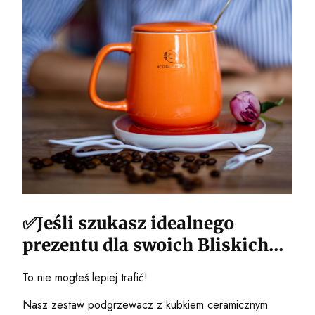
✅Jeśli szukasz idealnego
prezentu dla swoich Bliskich...
To nie mogłeś lepiej trafić!
Nasz zestaw podgrzewacz z kubkiem ceramicznym