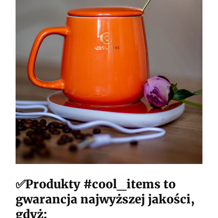
✅Produkty #cool_items to
gwarancja najwyższej jakości,
gdyż: