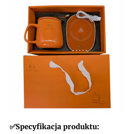
✅Specyfikacja produktu: