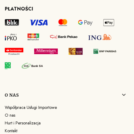
PŁATNOŚCI
Linki w stopce
O NAS
Współpraca Usługi Importowe
O nas
Hurt i Personalizacja
Kontakt