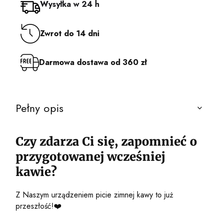
Wysyłka w 24 h
Zwrot do 14 dni
Darmowa dostawa od 360 zł
Pełny opis
Czy zdarza Ci się, zapomnieć o
przygotowanej wcześniej
kawie?
Z Naszym urządzeniem picie zimnej kawy to już
przeszłość!❤️