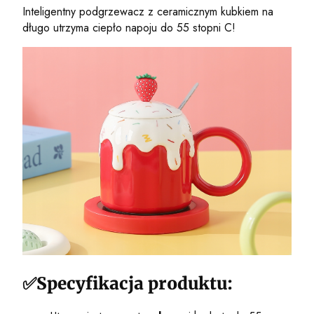
Inteligentny podgrzewacz z ceramicznym kubkiem na
długo utrzyma ciepło napoju do 55 stopni C!
✅Specyfikacja produktu: