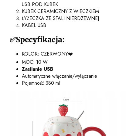
USB POD KUBEK
KUBEK CERAMICZNY Z WIECZKIEM
ŁYŻECZKA ZE STALI NIERDZEWNEJ
KABEL USB
✅Specyfikacja:
KOLOR: CZERWONY❤️
MOC: 10 W
Zasilanie USB
Automatyczne włączanie/wyłączanie
Pojemność 380 ml