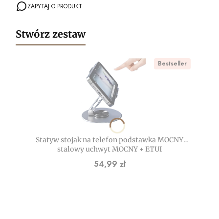
ZAPYTAJ O PRODUKT
Stwórz zestaw
Bestseller
Statyw stojak na telefon podstawka MOCNY
stalowy uchwyt MOCNY + ETUI
Cena
54,99 zł