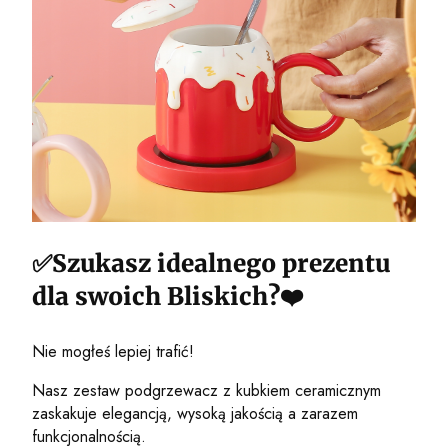
✅Szukasz idealnego prezentu
dla swoich Bliskich?❤️
Nie mogłeś lepiej trafić!
Nasz zestaw podgrzewacz z kubkiem ceramicznym
zaskakuje elegancją, wysoką jakością a zarazem
funkcjonalnością.