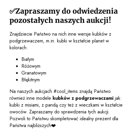
✅Zapraszamy do odwiedzenia
pozostałych naszych aukcji!
Znajdziecie Państwo na nich inne wersje kubków z
podgrzewaczem, m.in. kubki w kształcie planet w
kolorach:
Białym
Różowym
Granatowym
Błękitnym
Na naszych aukcjach #cool_items znajdą Państwo
również inne modele
kubków z podgrzewaczami
jak:
kubki z misiami, z pandą czy też z wieczkami w kształcie
owoców. Zapraszamy do sprawdzenia tych aukcji.
Pozwoli to Państwu skompletować idealny prezent dla
Państwa najbliższych❤️