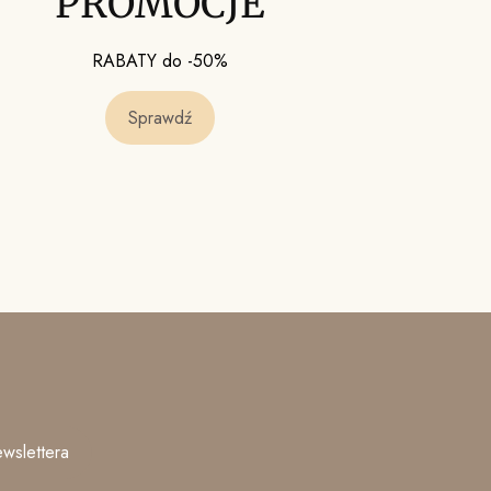
PROMOCJE
RABATY do -50%
Sprawdź
wslettera