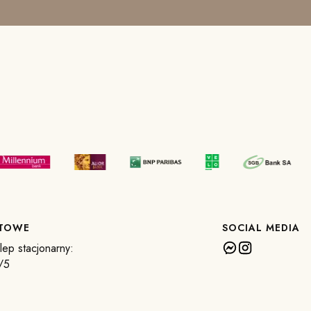
KTOWE
SOCIAL MEDIA
ep stacjonarny:
/5