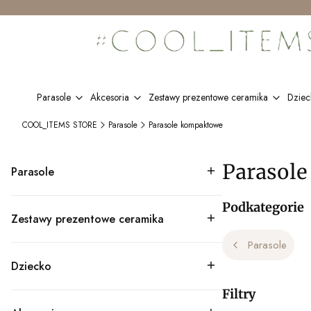
Parasole
Akcesoria
Zestawy prezentowe ceramika
Dziec
COOL_ITEMS STORE
Parasole
Parasole kompaktowe
Parasol
Parasole
Kategoria - Parasole
Podkategorie
Zestawy prezentowe ceramika
Kategoria - Zestawy prezentowe ceramika
Parasole
Dziecko
Kategoria - Dziecko
Filtry