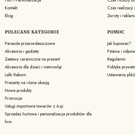
Kontakt
Czas realizacji
Blog
Zwroty i reklam
POLECANE KATEGORIE
POMOC
Parasole przeciwdeszczowe
Jak kupować?
Akcesoria i gadżety
Pytania i odpow
Zestawy ceramiczne na prezent
Regulamin
Akcesoria dla dzieci i niemowląt
Polityka prywat
Lalki Reborn
Ustawienia plik
Prezenty na różne okazję
Nowe produkty
Promocje
Usługi importowe towarów z Azji
Sprzedaż hurtowa i personalizacja produktów dla
firm